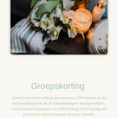
Groepskorting
Vanaf 3 personen krijg je per persoon 15% korting op de
behandeling (ook als de behandelingen korting hebben,
maar tot een maximum van 25% korting) Heel handig als
je met een aantal mensen uit jouw netwerk,