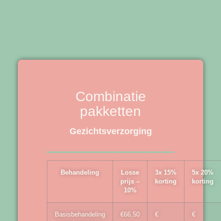
Combinatie
pakketten
Gezichtsverzorging
Behandeling
Losse
3x 15%
5x 20%
prijs –
korting
korting
10%
Basisbehandeling
€66,50
€
€