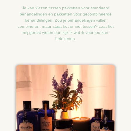
Je kan kiezen tussen pakketten voor standaard
behandelingen en pakketten voor gecombineerde
behandelingen. Zou je behandelingen willen
combineren, maar staat het er niet tussen? Laat het
mij gerust weten dan kijk ik wat ik voor jou kan
betekenen.