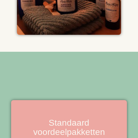
Standaard
voordeelpakketten